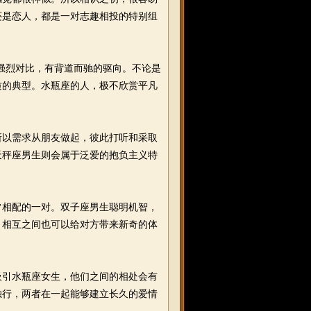
还是恋人，都是一对志趣相投的特别组
强烈对比，有背道而驰的驱向。不论是
质的典型。水瓶座的人，极不欣赏平凡
以需求从朋友做起，彼此打听和采取
天秤座男生则会属于泛爱的抱负主义特
相配的一对。双子座男生聪明机智，
，相互之间也可以给对方带来新奇的体
引水瓶座女生，他们之间的相处会有
独行，两者在一起能够建立长久的爱情