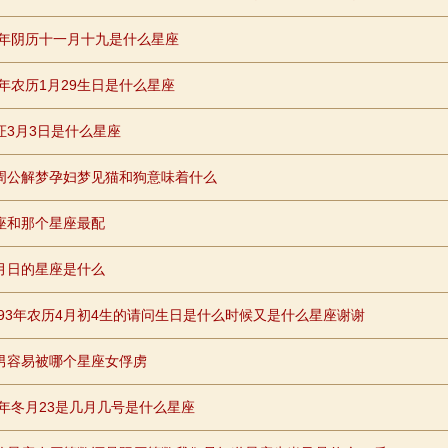
95年阴历十一月十九是什么星座
2年农历1月29生日是什么星座
证3月3日是什么星座
周公解梦孕妇梦见猫和狗意味着什么
座和那个星座最配
月日的星座是什么
2693年农历4月初4生的请问生日是什么时候又是什么星座谢谢
男容易被哪个星座女俘虏
98年冬月23是几月几号是什么星座