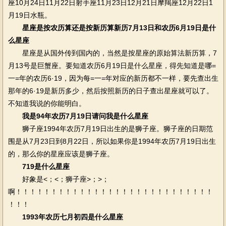
座10月24日11月22日射手座11月23日12月21日摩羯座12月22日1
月19日水瓶。
星座是按农历算还是按新历算新历7月13日和农历6月19日是什
么星座
星座是从国外传到国内的，当然是按星座的原始算法新历算，7
月13号是巨蟹座。要知道农历6月19日是什么星座，得先知道是哪=
一=年的农历6·19，因为每=一=年对应的新历都不一样，要先查出生
那年的6·19是新历多少，然后按照新历的日子查出星座就可以了。
不知道我说的你能明白。
我是94年农历7月19日请问我是什么星座
狮子座1994年农历7月19日出生的是狮子座。狮子座的日期范
围是从7月23日到8月22日，所以如果你是1994年农历7月19日出生
的，那么你的星座应该是狮子座。
719是什么星座
好象是<；<；狮子座>；>；
啊！！！！！！！！！！！！！！！！！！！！！！！！！！！！
！！！
1993年农历七月初四是什么星座