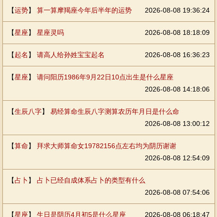
【
运势
】
算一算摩羯座今年后半年的运势
2026-08-08 19:36:24
【
星座
】
星座灵吗
2026-08-08 18:18:09
【
起名
】
请高人给孙姓宝宝起名
2026-08-08 16:36:23
【
星座
】
请问阳历1986年9月22日10点出生是什么星座
2026-08-08 14:18:06
【
生辰八字
】
易经算命生辰八字测算农历年月日是什么命
2026-08-08 13:00:12
【
算命
】
拜求大师算命女19782156点左右均为阴历谢谢
2026-08-08 12:54:09
【
占卜
】
占卜已经自成体系占卜的类型有什么
2026-08-08 07:54:06
【
星座
】
生日是阴历4月初5是什么星座
2026-08-08 06:18:47