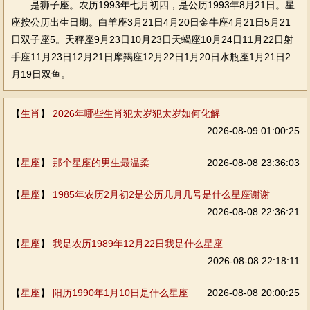
是狮子座。农历1993年七月初四，是公历1993年8月21日。星
座按公历出生日期。白羊座3月21日4月20日金牛座4月21日5月21
日双子座5。天秤座9月23日10月23日天蝎座10月24日11月22日射
手座11月23日12月21日摩羯座12月22日1月20日水瓶座1月21日2
月19日双鱼。
【
生肖
】
2026年哪些生肖犯太岁犯太岁如何化解
2026-08-09 01:00:25
【
星座
】
那个星座的男生最温柔
2026-08-08 23:36:03
【
星座
】
1985年农历2月初2是公历几月几号是什么星座谢谢
2026-08-08 22:36:21
【
星座
】
我是农历1989年12月22日我是什么星座
2026-08-08 22:18:11
【
星座
】
阳历1990年1月10日是什么星座
2026-08-08 20:00:25