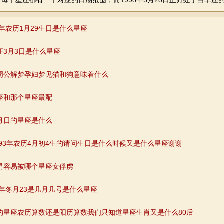
每个星座都有一个对应的日期范围，而1998年3月28日正好处于白羊座
2年农历1月29生日是什么星座
证3月3日是什么星座
周公解梦孕妇梦见猫和狗意味着什么
座和那个星座最配
月日的星座是什么
2693年农历4月初4生的请问生日是什么时候又是什么星座谢谢
男容易被哪个星座女俘虏
98年冬月23是几月几号是什么星座
的星座农历算数还是阳历算数我们只知道星座生肖又是什么80后