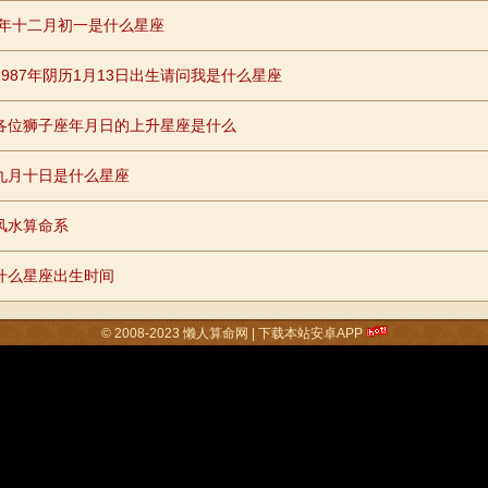
79年十二月初一是什么星座
1987年阴历1月13日出生请问我是什么星座
各位狮子座年月日的上升星座是什么
九月十日是什么星座
风水算命系
什么星座出生时间
© 2008-2023
懒人算命网
|
下载本站安卓APP