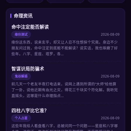
命理资讯
命中注定能否解读
缘份测试
2026-08-09
缘份这东西，说来玄乎，却又让人忍不住想探个究竟。身边不少
朋友问过我，命中注定到底能不能解读？说实话，我也琢磨了好
些年。八字、星座、塔罗，各…
智谋识局防骗术
鬼谷解惑
2026-08-09
前几天一个老友半夜打电话来，说网上遇到所谓的“大师”给他算
了一卦，说他近期有血光之灾，得花三千块买个符化解。我听完
直摇头，这哪是什么命理指点…
四柱八字比它准？
个人占星
2026-08-09
这些年我给人看盘看八字，总被问同一个问题——星座和八字哪