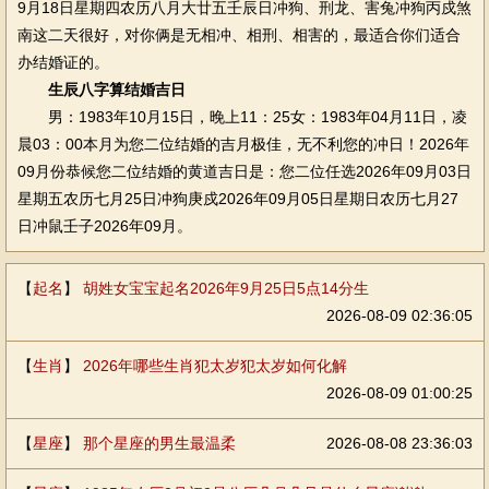
9月18日星期四农历八月大廿五壬辰日冲狗、刑龙、害兔冲狗丙戍煞
南这二天很好，对你俩是无相冲、相刑、相害的，最适合你们适合
办结婚证的。
生辰八字算结婚吉日
男：1983年10月15日，晚上11：25女：1983年04月11日，凌
晨03：00本月为您二位结婚的吉月极佳，无不利您的冲日！2026年
09月份恭候您二位结婚的黄道吉日是：您二位任选2026年09月03日
星期五农历七月25日冲狗庚戍2026年09月05日星期日农历七月27
日冲鼠壬子2026年09月。
【
起名
】
胡姓女宝宝起名2026年9月25日5点14分生
2026-08-09 02:36:05
【
生肖
】
2026年哪些生肖犯太岁犯太岁如何化解
2026-08-09 01:00:25
【
星座
】
那个星座的男生最温柔
2026-08-08 23:36:03