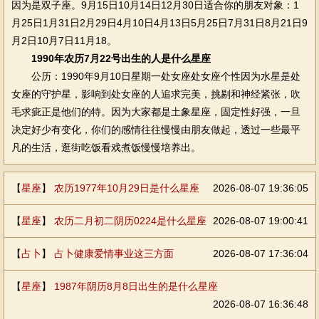
因为是双子座。9月15日10月14日12月30日适合你的朋友对象：1
月25日1月31日2月29日4月10日4月13日5月25日7月31日8月21日9
月2日10月7日11月18。
1990年农历7月22号出生的人是什么星座
公历：1990年9月10日星期一处女座处女座个性因为水星是处
女座的守护星，影响到处女座的人追求完美，挑剔和神经紧张，吹
毛求疵正是他们的特。因为大家都是土象星座，固定性好强，一旦
决定好少有变化，你们的感情往往慢慢由朋友做起，透过一些最平
凡的生活，逛街吃饭看戏煮饭慢慢培养出。
【
星座
】
农历1977年10月29日是什么星座
2026-08-07 19:36:05
【
星座
】
农历二月初二阴历0224是什么星座
2026-08-07 19:00:41
【
占卜
】
占卜健康爱情事业这三方面
2026-08-07 17:36:04
【
星座
】
1987年阴历8月8日出生的是什么星座
2026-08-07 16:36:48