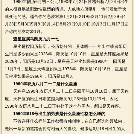
1990年阴历6月初三公元1990年7月24日性格分析7月24日出生
的人很容易被刺激性强烈的情境、人或地方所吸引，他们着迷于快
速变迁的感。适合你的恋爱对象1月21日2月9日2月11日2月29日4
月23日5月3日5月8日6月14日8月29日9月10日10月3日11月17日适
合你的朋友对象1月。
查星座属马阴历九月十七
星座是按阳历新历，公历划分的，具体哪=一=年出生或者阳历
生日是多少如果是2026年，阳历是10月10日，星座是天秤座如果是
2026年，阳历是10月22日，星座是天秤座如果是1990年，阳历是
11月3日，星座是天蝎座如果是1978年，阳历是10月18日，星座是
天秤座如果是1966年，阳历是10月3。
1990年农历八月二十二是什么星座
天秤座1990年农历八月二十二日是阳历的10月10日，属于天秤
座。天秤座的出生日期范围为阳历9月23日至10月23日。因此，
1990年农历八月二十二日正好处于这个范围内，所以是天秤座。
1990年618号出生的男孩是什么星座性格怎么样的
不管选择什么样的工作都很有独创性，在自已所选的领域内，
走出一条新的道路会拥有相当大的喜税。健康运6月18日出生的人，