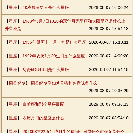
【
星座
】
40岁属兔男人是什么星座
2026-08-07 16:00:24
【
星座
】
1983年3月7日1920的双鱼月亮星座和太阳星座是什么上
升星座是
2026-08-07 15:54:18
【
星座
】
1995年阴历十一月十九是什么星座
2026-08-07 15:18:11
【
星座
】
1992年农历1月29生日是什么星座
2026-08-07 14:00:26
【
星座
】
身份证3月3日是什么星座
2026-08-07 11:54:15
【
周公解梦
】
周公解梦孕妇梦见猫和狗意味着什么
2026-08-07 10:36:29
【
星座
】
白羊座和那个星座最配
2026-08-07 09:36:23
【
星座
】
农历月日的星座是什么
2026-08-07 08:54:10
【
星座
】
202693年农历4月初4生的请问生日是什么时候又是什么