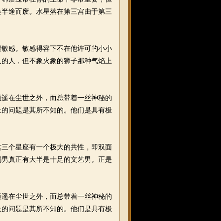
会半途而废。水星落在第三宫由于第三
敏感。敏感得容下不在他许可的小小
人的人，但不象火象的狮子那种气焰上
遥在尘世之外，而总带着一丝神秘的
上的问题是其所不知的。他们是具有极
三个星座有一个极大的共性，即双面
蝎男真正有大半是十足的文艺男。正是
遥在尘世之外，而总带着一丝神秘的
上的问题是其所不知的。他们是具有极