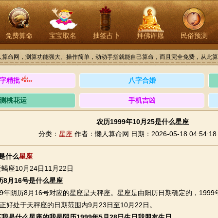
免费算命
宝宝取名
抽签占卜
拜佛许愿
民俗预测
人算命网，测算功能强大、操作简单，动动手指就能自己算命，而且完全免费，从此算
字精批
八字合婚
测桃花运
手机吉凶
农历1999年10月25是什么星座
分类：
星座
作者：懒人算命网
日期：2026-05-18 04:54:18
25是什么
星座
10月24日11月22日
阴历8月16号是什么星座
年阴历8月16号对应的星座是天秤座。星座是由阳历日期确定的，1999年
日正好处于天秤座的日期范围内9月23日至10月22日。
我是什么星座的我是阴历1999年5月28日生日我朋友生日