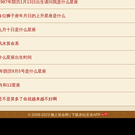
1987年阴历1月13日出生请问我是什么星座
各位狮子座年月日的上升星座是什么
九月十日是什么星座
风水算命系
什么星座出生时间
84年阴历9月5号是什么星座
肖和12星座
是不是算多了命就越来越不好啊
© 2008-2023
懒人算命网
|
下载本站安卓APP