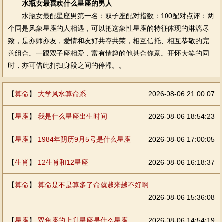
水瓶女最喜欢什么星座的男人
水瓶女最配星座男第一名：双子座配对指数：100配对点评：两
个同是风象星座的人相遇，可以把这象性星座的特征体现的淋漓尽
致，是亦师亦友，爱情和友好共存共荣，相互信托、相互恭敬的完
善组合。一跟双子座相爱，富有情趣的他甚合你意。开怀大笑的同
时，亦可借此打扫身段之间的停滞。。
【
算命
】
大学风水算命系
2026-08-06 21:00:07
【
星座
】
我是什么星座出生时间
2026-08-06 18:54:23
【
星座
】
1984年阴历9月5号是什么星座
2026-08-06 17:00:05
【
生肖
】
12生肖和12星座
2026-08-06 16:18:37
【
算命
】
算命是不是算多了命就越来越不好啊
2026-08-06 15:36:08
【
星座
】
双鱼座的上升星座是什么星座
2026-08-06 14:54:19