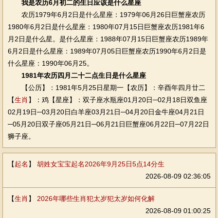
我是农历6月初二的生日应该是什么星座
农历1979年6月2日是什么星座：1979年06月26日巨蟹座农历
1980年6月2日是什么星座：1980年07月15日巨蟹座农历1981年6
月2日是什么星。是什么星座：1988年07月15日巨蟹座农历1989年
6月2日是什么星座：1989年07月05日巨蟹座农历1990年6月2日是
什么星座：1990年06月25。
1981年农历四月二十二点生日是什么星座
【公历】：1981年5月25日星期一【农历】：辛酉年四月廿二
【
生肖
】：鸡【星座】：双子座水瓶座01月20日─02月18日双鱼座
02月19日─03月20日白羊座03月21日─04月20日金牛座04月21日
─05月20日双子座05月21日─06月21日巨蟹座06月22日─07月22日
狮子座。
【
起名
】
胡姓女宝宝起名2026年9月25日5点14分生
2026-08-09 02:36:05
【
生肖
】
2026年哪些生肖犯太岁犯太岁如何化解
2026-08-09 01:00:25