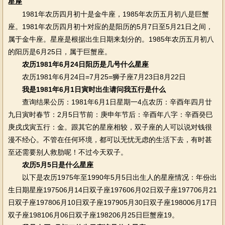
星座
1981年农历四月初十是金牛座，1985年农历五月初八是巨蟹
座。1981年农历四月初十对应的是阳历的5月7日至5月21日之间，
属于金牛座。星座是根据出生日期来划分的。1985年农历五月初八
的阳历是6月25日，属于巨蟹座。
农历1981年6月24日阳历是几号什么星座
农历1981年6月24日=7月25=狮子座7月23日8月22日
我是1981年6月1日寅时出生请问我五行是什么
查询结果公历：1981年6月1日星期一4点农历：辛酉年四月廿
九日寅时春节：2月5日节前：庚申年节后：辛酉年八字：辛酉癸巳
庚戌戊寅五行：金。跟其它的星座相较，双子座的人可以说对钱很
漫不经心。不管在任何环境，都可以无忧无虑的生活下去，有时甚
至还需要别人救肋呢！不过今天双子。
农历5月5日是什么星座
以下是农历1975年至1990年5月5日出生人的星座情况：年份出
生日期星座197506月14日双子座197606月02日双子座197706月21
日双子座197806月10日双子座197905月30日双子座198006月17日
双子座198106月06日双子座198206月25日巨蟹座19。