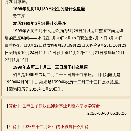
月20日摩羯。
1999年阴历10月30日出生的是什么星座
天平座
农历1999年5月16是什么星座
1999年农历五月十六是公历的6月29日所以是巨蟹座下面是详
细的星座时间——水瓶座1月20日2月18日双鱼座2月19日3月20日
白羊座3。日8月22日处女座8月23日9月22日天秤座9月23日10月23
日天蝎座10月24日11月21日射手座11月22日12月21日摩羯座12月
22日1月19日
1999年农历二十月二十三日属于什么星座
如果是1999年农历二月二十三日属于白羊座。【因为阳历是
1999年4月9日】。如果是1999年农历十二月二十三日是水瓶座。
【因为阳历是2026年1月29日】。
【
算命
】
壬申壬子庚辰已卯女事业判断八字易学算命
2026-08-09 06:18:26
【
生肖
】
2026年十二月出生的小孩属什么生肖