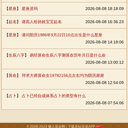
【
星座
】
星座灵吗
2026-08-08 18:18:09
【
起名
】
请高人给孙姓宝宝起名
2026-08-08 16:36:23
【
星座
】
请问阳历1986年9月22日10点出生是什么星座
2026-08-08 14:18:06
【
生辰八字
】
易经算命生辰八字测算农历年月日是什么命
2026-08-08 13:00:12
【
算命
】
拜求大师算命女19782156点左右均为阴历谢谢
2026-08-08 12:54:09
【
占卜
】
占卜已经自成体系占卜的类型有什么
2026-08-08 07:54:06
© 2008-2023
懒人算命网
|
下载本站安卓APP