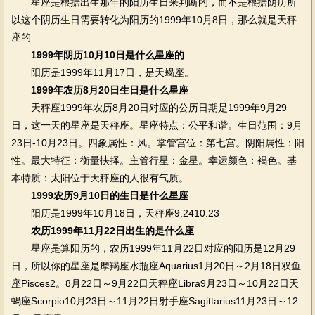
星座是根据出生那年的阳历生日来判断的，而不是根据阴历所
以这个阴历生日需要转化为阳历的1999年10月8日，那么就是天秤
座的
1999年阴历10月10日是什么星座的
阳历是1999年11月17日，是天蝎座。
1999年农历8月20日生日是什么星座
天秤座1999年农历8月20日对应的公历日期是1999年9月29
日，这一天的星座是天秤座。星座特点：公平和谐。生日范围：9月
23日-10月23日。四象属性：风。掌管宫位：第七宫。阴阳属性：阳
性。最大特征：衡量抉择。主管行星：金星。幸运颜色：褐色。基
本特质：太阳位于天秤座的人很有气质。
1999农历9月10日的生日是什么星座
阳历是1999年10月18日，天秤座9.2410.23
农历1999年11月22日出生的是什么座
星座是算阳历的，农历1999年11月22日对应的阳历是12月29
日，所以你的星座是摩羯座水瓶座Aquarius1月20日～2月18日双鱼
座Pisces2。8月22日～9月22日天秤座Libra9月23日～10月22日天
蝎座Scorpio10月23日～11月22日射手座Sagittarius11月23日～12