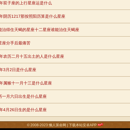
74年双子座的上行星座运是什么
91年阴历1217那按照阳历算是什么星座
能治得住天蝎的星座十二星座谁能治住天蝎座
星座分手后最痛苦
65年农历二月十五出土的人是什么星座
6年3月2日是什么星座
68年属猴十一月十三是什么星座
历一月六日出生是什么星座
3年4月26日生的是什么星座
© 2008-2023
懒人算命网
|
下载本站安卓APP