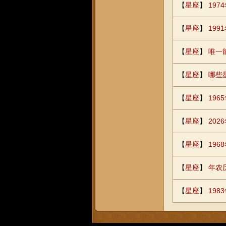
【
星座
】
19
【
星座
】
19
【
星座
】
唯一
【
星座
】
哪些
【
星座
】
19
【
星座
】
202
【
星座
】
19
【
星座
】
年农
【
星座
】
198