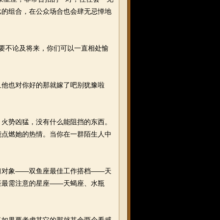
比的组合，在公众场合也会肆无忌惮地
要不论及将来，你们可以一直相处愉
他也对你好的那就嫁了吧别犹豫啦
火势凶猛，没有什么能阻挡的东西。
能点燃她的热情。当你在一群陌生人中
对象——双鱼座最佳工作搭档——天
座最需注意的星座——天蝎座、水瓶