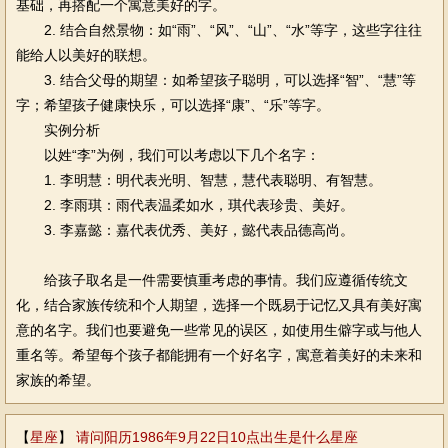
基础，再搭配一个寓意美好的字。
2. 结合自然景物：如“雨”、“风”、“山”、“水”等字，这些字往往
能给人以美好的联想。
3. 结合父母的期望：如希望孩子聪明，可以选择“智”、“慧”等
字；希望孩子健康快乐，可以选择“康”、“乐”等字。
实例分析
以姓“李”为例，我们可以考虑以下几个名字：
1. 李明慧：明代表光明、智慧，慧代表聪明、有智慧。
2. 李雨琪：雨代表温柔如水，琪代表珍贵、美好。
3. 李嘉懿：嘉代表优秀、美好，懿代表品德高尚。
给孩子取名是一件需要慎重考虑的事情。我们应遵循传统文
化，结合家族传统和个人期望，选择一个既易于记忆又具有美好寓
意的名字。我们也要避免一些常见的误区，如使用生僻字或与他人
重名等。希望每个孩子都能拥有一个好名字，寓意着美好的未来和
家族的希望。
【
星座
】
请问阳历1986年9月22日10点出生是什么星座