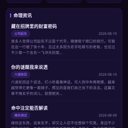
命理资讯
藏在招牌里的财富密码
公司起名
2026-08-10
很多人觉得公司起名不过是个代号，随便取个顺口的就行。可我
在这一行做了快十年，见过太多因为名字吃暗亏的老板，也见过
不少靠一个吉名一飞冲天的案…
你的谜题我来说透
六道轮回
2026-08-10
六道轮回这个说法，打小听着像神话，可人到中年再咂摸，越来
越觉得它更像一面镜子，照见的是我们自己当下的活法。这篇文
章不拽玄乎的词儿，就想把关…
命中注定能否解读
缘份测试
2026-08-09
缘份这东西，说来玄乎，却又让人忍不住想探个究竟。身边不少