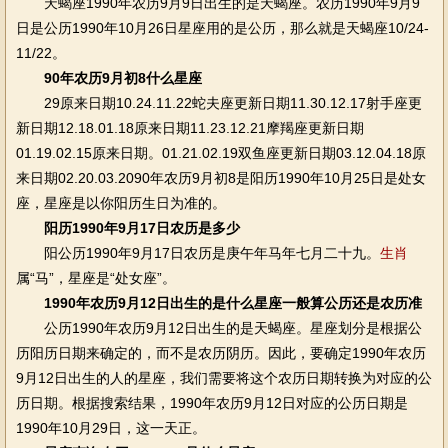
天蝎座1990年农历9月9日出生的是天蝎座。农历1990年9月9
日是公历1990年10月26日星座用的是公历，那么就是天蝎座10/24-
11/22。
90年农历9月初8什么星座
29原来日期10.24.11.22蛇夫座更新日期11.30.12.17射手座更
新日期12.18.01.18原来日期11.23.12.21摩羯座更新日期
01.19.02.15原来日期。01.21.02.19双鱼座更新日期03.12.04.18原
来日期02.20.03.2090年农历9月初8是阳历1990年10月25日是处女
座，星座是以你阳历生日为准的。
阳历1990年9月17日农历是多少
阳公历1990年9月17日农历是庚午年马年七月二十九。
生肖
属“马”，星座是“处女座”。
1990年农历9月12日出生的是什么星座一般算公历还是农历准
公历1990年农历9月12日出生的是天蝎座。星座划分是根据公
历阳历日期来确定的，而不是农历阴历。因此，要确定1990年农历
9月12日出生的人的星座，我们需要将这个农历日期转换为对应的公
历日期。根据搜索结果，1990年农历9月12日对应的公历日期是
1990年10月29日，这一天正。