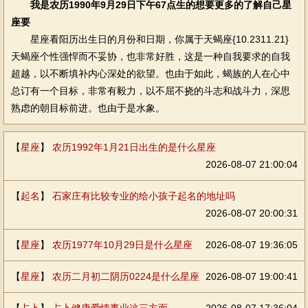
我是农历1990年9月29日下午67点生的想要更多的了解自己星
座要
星座看阳历出生日的月份和日期，你属于天蝎座{10.2311.21}
天蝎座个性强悍而不妥协，也非常好胜，这是一种自我要求的自我
超越，以不断填补内心深处的欲望。也由于如此，蝎族的人在心中
总订有一个目标，非常有毅力，以不屈不挠的斗志和战斗力，深思
熟虑的朝目标前进。也由于是水象。
【
星座
】
农历1992年1月21日出生的是什么星座
2026-08-07 21:00:04
【
起名
】
石家庄有比较专业的给小孩子起名的地址吗
2026-08-07 20:00:31
【
星座
】
农历1977年10月29日是什么星座
2026-08-07 19:36:05
【
星座
】
农历二月初二阴历0224是什么星座
2026-08-07 19:00:41