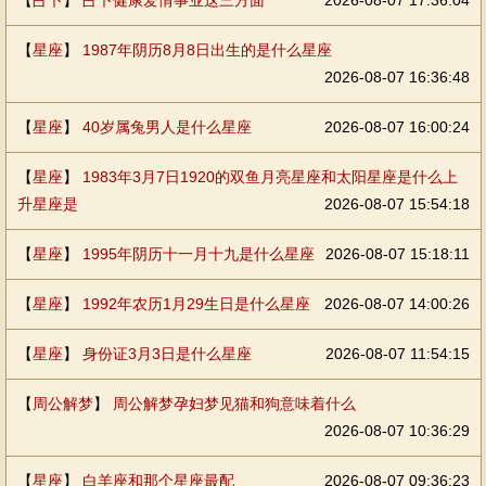
【
占卜
】
占卜健康爱情事业这三方面
2026-08-07 17:36:04
【
星座
】
1987年阴历8月8日出生的是什么星座
2026-08-07 16:36:48
【
星座
】
40岁属兔男人是什么星座
2026-08-07 16:00:24
【
星座
】
1983年3月7日1920的双鱼月亮星座和太阳星座是什么上
升星座是
2026-08-07 15:54:18
【
星座
】
1995年阴历十一月十九是什么星座
2026-08-07 15:18:11
【
星座
】
1992年农历1月29生日是什么星座
2026-08-07 14:00:26
【
星座
】
身份证3月3日是什么星座
2026-08-07 11:54:15
【
周公解梦
】
周公解梦孕妇梦见猫和狗意味着什么
2026-08-07 10:36:29
【
星座
】
白羊座和那个星座最配
2026-08-07 09:36:23