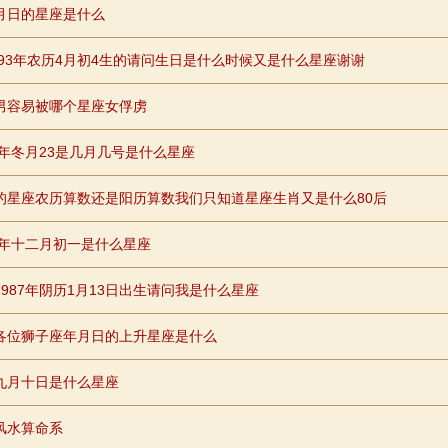
月日的星座是什么
2693年农历4月初4生的请问生日是什么时候又是什么星座谢谢
男容易被哪个星座女俘虏
98年冬月23是几月几号是什么星座
的星座农历算数还是阳历算数我们只知道星座生肖又是什么80后
79年十二月初一是什么星座
1987年阴历1月13日出生请问我是什么星座
各位狮子座年月日的上升星座是什么
九月十日是什么星座
风水算命系