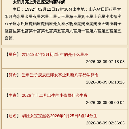
太阳月亮上升星座查询要详解
生日：1992年02月12日17时30分出生地：山东省日照行星太
阳月亮水星金星火星木星土星天王星海王星冥王星上升星座水瓶座
双子座水瓶座魔羯座魔羯座处女座水瓶座魔羯座魔羯座天蝎座狮子
座宫位第七宫第十宫第七宫第五宫第六宫第一宫第六宫第五宫第五
宫第。
【
星座
】
农历1987年3月初2出生的是什么星座
2026-08-09 07:18:03
【
算命
】
壬申壬子庚辰已卯女事业判断八字易学算命
2026-08-09 06:18:26
【
生肖
】
2026年十二月出生的小孩属什么生肖
2026-08-09 06:00:04
【
起名
】
胡姓女宝宝起名2026年9月25日5点14分生
2026-08-09 02:36:05