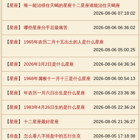
【
星座
】
唯一能治得住天蝎的星座十二星座谁能治住天蝎座
2026-08-06 07:18:02
【
星座
】
哪些星座分手后最痛苦
2026-08-06 06:36:02
【
星座
】
1965年农历二月十五出土的人是什么星座
2026-08-06 05:00:25
【
星座
】
2026年3月2日是什么星座
2026-08-06 04:36:34
【
星座
】
1968年属猴十一月十三是什么星座
2026-08-06 00:54:13
【
星座
】
年农历一月六日出生是什么星座
2026-08-05 23:36:36
【
星座
】
1983年4月26日生的是什么星座
2026-08-05 22:36:24
【
星座
】
十二星座最好星座
2026-08-05 21:36:27
【
排盘
】
怎么看八字排盘中的五行生克
2026-08-05 17:18:38