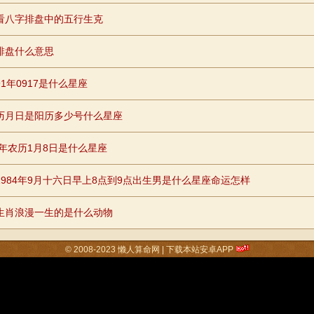
看八字排盘中的五行生克
排盘什么意思
1年0917是什么星座
历月日是阳历多少号什么星座
82年农历1月8日是什么星座
1984年9月十六日早上8点到9点出生男是什么星座命运怎样
生肖浪漫一生的是什么动物
© 2008-2023
懒人算命网
|
下载本站安卓APP