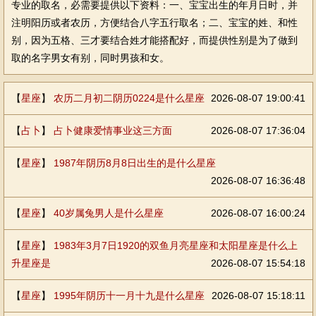
专业的取名，必需要提供以下资料：一、宝宝出生的年月日时，并
注明阳历或者农历，方便结合八字五行取名；二、宝宝的姓、和性
别，因为五格、三才要结合姓才能搭配好，而提供性别是为了做到
取的名字男女有别，同时男孩和女。
【
星座
】
农历二月初二阴历0224是什么星座
2026-08-07 19:00:41
【
占卜
】
占卜健康爱情事业这三方面
2026-08-07 17:36:04
【
星座
】
1987年阴历8月8日出生的是什么星座
2026-08-07 16:36:48
【
星座
】
40岁属兔男人是什么星座
2026-08-07 16:00:24
【
星座
】
1983年3月7日1920的双鱼月亮星座和太阳星座是什么上
升星座是
2026-08-07 15:54:18
【
星座
】
1995年阴历十一月十九是什么星座
2026-08-07 15:18:11