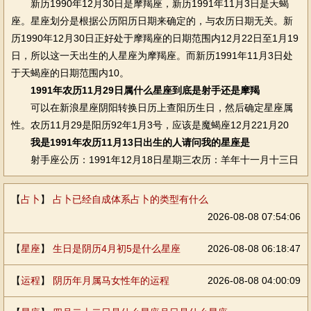
新历1990年12月30日是摩羯座，新历1991年11月3日是天蝎
座。星座划分是根据公历阳历日期来确定的，与农历日期无关。新
历1990年12月30日正好处于摩羯座的日期范围内12月22日至1月19
日，所以这一天出生的人星座为摩羯座。而新历1991年11月3日处
于天蝎座的日期范围内10。
1991年农历11月29日属什么星座到底是射手还是摩羯
可以在新浪星座阴阳转换日历上查阳历生日，然后确定星座属
性。农历11月29是阳历92年1月3号，应该是魔蝎座12月221月20
我是1991年农历11月13日出生的人请问我的星座是
射手座公历：1991年12月18日星期三农历：羊年十一月十三日
【
占卜
】
占卜已经自成体系占卜的类型有什么
2026-08-08 07:54:06
【
星座
】
生日是阴历4月初5是什么星座
2026-08-08 06:18:47
【
运程
】
阴历年月属马女性年的运程
2026-08-08 04:00:09