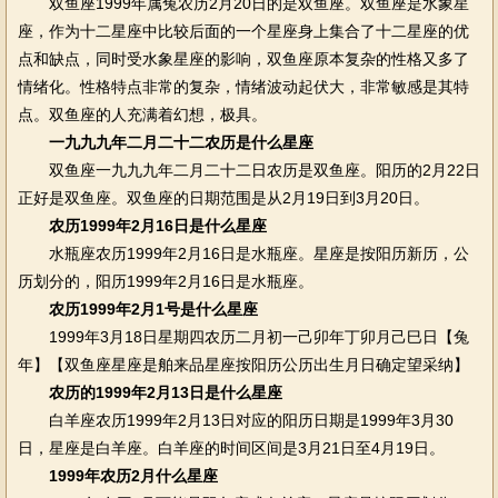
双鱼座1999年属兔农历2月20日的是双鱼座。双鱼座是水象星
座，作为十二星座中比较后面的一个星座身上集合了十二星座的优
点和缺点，同时受水象星座的影响，双鱼座原本复杂的性格又多了
情绪化。性格特点非常的复杂，情绪波动起伏大，非常敏感是其特
点。双鱼座的人充满着幻想，极具。
一九九九年二月二十二农历是什么星座
双鱼座一九九九年二月二十二日农历是双鱼座。阳历的2月22日
正好是双鱼座。双鱼座的日期范围是从2月19日到3月20日。
农历1999年2月16日是什么星座
水瓶座农历1999年2月16日是水瓶座。星座是按阳历新历，公
历划分的，阳历1999年2月16日是水瓶座。
农历1999年2月1号是什么星座
1999年3月18日星期四农历二月初一己卯年丁卯月己巳日【兔
年】【双鱼座星座是舶来品星座按阳历公历出生月日确定望采纳】
农历的1999年2月13日是什么星座
白羊座农历1999年2月13日对应的阳历日期是1999年3月30
日，星座是白羊座。白羊座的时间区间是3月21日至4月19日。
1999年农历2月什么星座