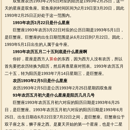
双鱼座农历1993年2月5日对应的阳历是1993年2月25日，这一
天的星座是双鱼座。双鱼座的时间区间为2月19日至3月20日，因此
1993年2月25日正好处于这一范围内。
1993年农历3月22日是什么星座
巨蟹座1993年农历3月22日对应的公历日期是1993年5月1日，
是巨蟹座。巨蟹座的出生日期范围是从6月22日到7月22日。因此，
1993年5月1日出生的人属于金牛座。
1993年农历五月二十五到底是什么星座啊
你好，星座是西方人
算命
的东西，因为西方人没有农历，所以
首先要把农历转换为阳历，然后再查星座对照表。1993年农历五月
二十五，转为阳历是1993年7月14日星期三，是巨蟹座。
农历1993年2月5日是什么星座
农历1993年2月5日是公历1993年2月25日星期四双鱼座
93年农历五月初六是什么星座是阳历几月几号
巨蟹座1993年农历五月初六对应的阳历日期是1993年6月25
日，是巨蟹座。1993年农历五月初六对应的阳历日期是1993年6月
25日。出生日期在6月22日至7月22日之间，是巨蟹座。巨蟹座位于
双子座之东，狮子座之西。是夏天开始的第一个星座，也是十二星