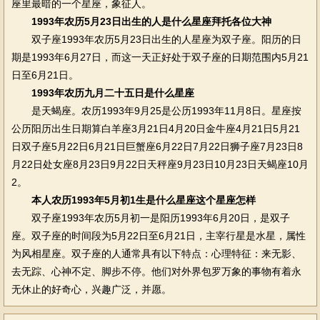
座里最暗的一个星座，象征人。
1993年农历5月23日出生的人是什么星座拜托各位大神
双子座1993年农历5月23日出生的人星座为双子座。阳历的日
期是1993年6月27日，而这一天正好处于双子座的日期范围内5月21
日至6月21日。
1993年农历九月二十五日是什么星座
是天蝎座。农历1993年9月25是公历1993年11月8日。星座按
公历阳历出生日期算白羊座3月21日4月20日金牛座4月21日5月21
日双子座5月22日6月21日巨蟹座6月22日7月22日狮子座7月23日8
月22日处女座8月23日9月22日天秤座9月23日10月23日天蝎座10月
2。
本人农历1993年5月初1生是什么星座这个星座怎样
双子座1993年农历5月初一是阳历1993年6月20日，是双子
座。双子座的时间段为5月22日至6月21日，主宰行星是水星，属性
为风相星座。双子座的人通常具有以下特点：心理特征：来无影、
去无踪、心神不定、脚步不停。他们对外界包罗万象的事物有着永
无休止的好奇心，兴趣广泛，并愿。