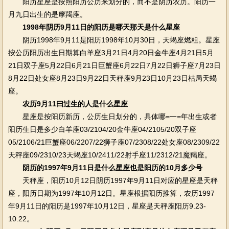
阳历星座是按照阳历公历来划分的，而不是阴历农历。阳历一
月九日出生的是摩羯座。
1998年阴历9月11日的阳历是哪天那天是什么星座
阴历1998年9月11是阳历1998年10月30日，天蝎座燃粗。星座
按公历阳历出生日期算白羊座3月21日4月20日金牛座4月21日5月
21日双子座5月22日6月21日巨蟹座6月22日7月22日狮子座7月23日
8月22日处女座8月23日9月22日天秤座9月23日10月23日枯局天蝎
座。
农历9月11曰过生的人是什么星座
星座是按阳历新历，公历生日划分的，具体哪=一=年出生或者
阳历生日是多少白羊座03/2104/20金牛座04/2105/20双子座
05/2106/21巨蟹座06/2207/22狮子座07/2308/22处女座08/2309/22
天秤座09/2310/23天蝎座10/2411/22射手座11/2312/21魔羯座。
阴历的1997年9月11日是什么星座也是阳历的10月多少号
天秤座，阳历10月12日阴历1997年9月11日对应的星座是天秤
座，阳历日期为1997年10月12日。星座根据阳历推算，农历1997
年9月11日的阳历是1997年10月12日，星座是天秤座阳历9.23-
10.22。