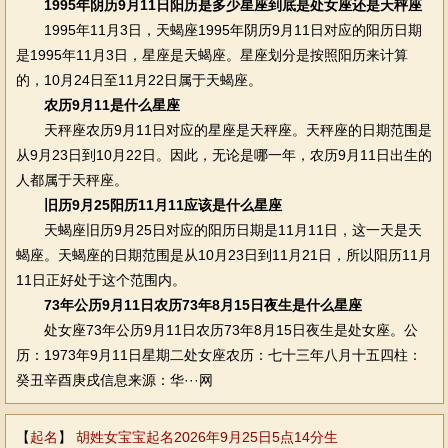
1995年阴历9月11日阳历是多少星座到底是处女座还是天秤座
1995年11月3日，天蝎座1995年阴历9月11日对应的阳历日期
是1995年11月3日，星座是天蝎座。星座划分是按照阳历来计算
的，10月24日至11月22日属于天蝎座。
农历9月11是什么星座
天秤座农历9月11日对应的星座是天秤座。天秤座的日期范围是
从9月23日到10月22日。因此，无论是哪一年，农历9月11日出生的
人都属于天秤座。
旧历9月25阳历11月11应该是什么星座
天蝎座旧历9月25日对应的阳历日期是11月11日，这一天是天
蝎座。天蝎座的日期范围是从10月23日到11月21日，所以阳历11月
11日正好处于这个范围内。
73年公历9月11日农历73年8月15日夜生是什么星座
处女座73年公历9月11日农历73年8月15日夜生是处女座。公
历：1973年9月11日星期二处女座农历：七十三年八月十五四柱：
癸丑辛酉庚戌信息来源：华···网
【
起名
】
胡姓女宝宝起名2026年9月25日5点14分生