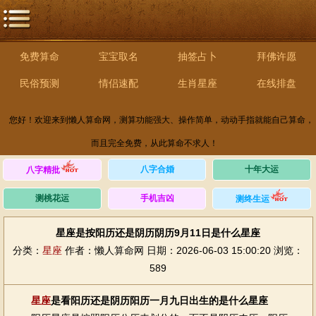
免费算命
宝宝取名
抽签占卜
拜佛许愿
民俗预测
情侣速配
生肖星座
在线排盘
您好！欢迎来到懒人算命网，测算功能强大、操作简单，动动手指就能自己算命，
而且完全免费，从此算命不求人！
八字合婚
十年大运
八字精批
测桃花运
手机吉凶
测终生运
星座是按阳历还是阴历阴历9月11日是什么星座
分类：
星座
作者：懒人算命网
日期：2026-06-03 15:00:20
浏览：
589
星座
是看阳历还是阴历阳历一月九日出生的是什么星座