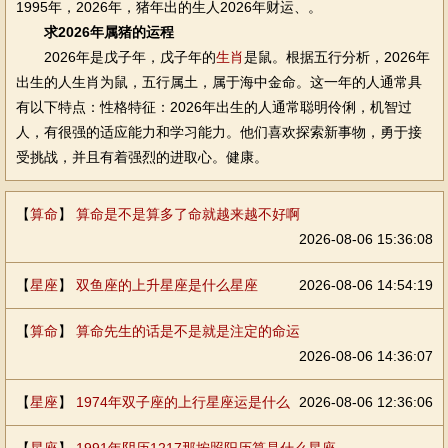
1995年，2026年，猪年出的生人2026年财运、。
求2026年属猪的运程
2026年是戊子年，戊子年的
生肖
是鼠。根据五行分析，2026年
出生的人生肖为鼠，五行属土，属于海中金命。这一年的人通常具
有以下特点：性格特征：2026年出生的人通常聪明伶俐，机智过
人，有很强的适应能力和学习能力。他们喜欢探索新事物，勇于接
受挑战，并且有着强烈的进取心。健康。
【
算命
】
算命是不是算多了命就越来越不好啊
2026-08-06 15:36:08
【
星座
】
双鱼座的上升星座是什么星座
2026-08-06 14:54:19
【
算命
】
算命先生的话是不是就是注定的命运
2026-08-06 14:36:07
【
星座
】
1974年双子座的上行星座运是什么
2026-08-06 12:36:06