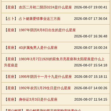
【
星座
】
农历二月初二阴历0224是什么星座
2026-08-07 19:00:41
【
占卜
】
占卜健康爱情事业这三方面
2026-08-07 17:36:04
【
星座
】
1987年阴历8月8日出生的是什么星座
2026-08-07 16:36:48
【
星座
】
40岁属兔男人是什么星座
2026-08-07 16:00:24
【
星座
】
1983年3月7日1920的双鱼月亮星座和太阳星座是什么上
升星座是
2026-08-07 15:54:18
【
星座
】
1995年阴历十一月十九是什么星座
2026-08-07 15:18:11
【
星座
】
1992年农历1月29生日是什么星座
2026-08-07 14:00:26
【
星座
】
身份证3月3日是什么星座
2026-08-07 11:54:15
【
周公解梦
】
周公解梦孕妇梦见猫和狗意味着什么