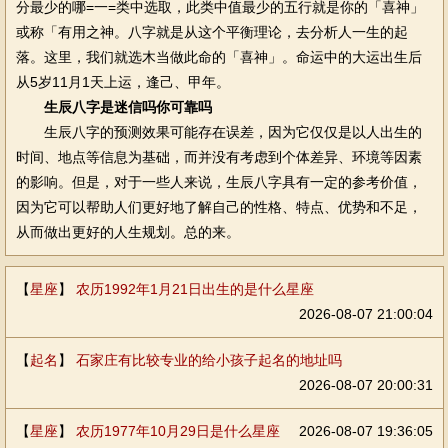
分最少的哪=一=类中选取，此类中值最少的五行就是你的「喜神」
或称「有用之神。八字就是从这个平衡理论，去分析人一生的起
落。这里，我们就选木当做此命的「喜神」。命运中的大运出生后
从5岁11月1天上运，逢己、甲年。
生辰八字是迷信吗你可靠吗
生辰八字的预测效果可能存在误差，因为它仅仅是以人出生的
时间、地点等信息为基础，而并没有考虑到个体差异、环境等因素
的影响。但是，对于一些人来说，生辰八字具有一定的参考价值，
因为它可以帮助人们更好地了解自己的性格、特点、优势和不足，
从而做出更好的人生规划。总的来。
【
星座
】
农历1992年1月21日出生的是什么星座
2026-08-07 21:00:04
【
起名
】
石家庄有比较专业的给小孩子起名的地址吗
2026-08-07 20:00:31
【
星座
】
农历1977年10月29日是什么星座
2026-08-07 19:36:05