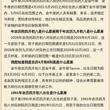
金牛座2026年阴历四月初八阳历5月6日出生的人是金牛座。金
牛座的日期范围是4月20日-5月20日之间出生的人都属于金牛座范畴
内，5月6日在此范围之内。金牛座的人具有稳重、务实，追求稳定
与和谐，害怕变动等特征，他们向往稳定安逸、高品质的生活，对
于金钱的追求也比较执着等特。
年农历闰四月初八是什么星座两千年农历九月初八是什么星座
2026年农历闰四月初八对应的公历日期是2026年6月18日，这
一天是双子座。双子座的日期范围通常是5月21日至6月21日。而
2026年农历九月初八对应的公历日期是2026年10月18日，这一天
是天秤座。天秤座的日期范围一般是9月23日至10月23日。
我想知道我是农历4月初8到底是什么星座
金牛座农历四月初八是金牛座。金牛座Taurus，出生日期为阳
历4月20日~5月20日，位于白羊座之东，是黄道十二宫的第二宫。
名副其实的现实主义者，具有持之以恒的精神，适合从事需要顽强
毅力和付出长期艰苦努力的工作。
1991年农历四月初八出生是什么星座
双子座1991年农历四月初八出生的是双子座。1991年农历四月
初八对应的阳历日期是1991年5月21日，而双子座的出生日期范围