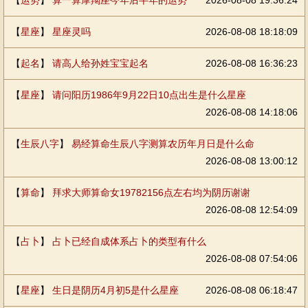
【
运势
】
算一算摩羯座今年后半年的运势
2026-08-08 19:36:24
【
星座
】
星座灵吗
2026-08-08 18:18:09
【
起名
】
请高人给孙姓宝宝起名
2026-08-08 16:36:23
【
星座
】
请问阳历1986年9月22日10点出生是什么星座
2026-08-08 14:18:06
【
生辰八字
】
易经算命生辰八字测算农历年月日是什么命
2026-08-08 13:00:12
【
算命
】
拜求大师算命女19782156点左右均为阴历谢谢
2026-08-08 12:54:09
【
占卜
】
占卜已经自成体系占卜的类型有什么
2026-08-08 07:54:06
【
星座
】
生日是阴历4月初5是什么星座
2026-08-08 06:18:47