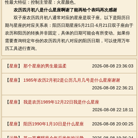
性最大特征：控制主管星：火星颜色。
农历四月初八是什么星座啊谢了能再给个表吗再次感谢
双子座农历四月初八通常对应的星座是双子座。以下是阳历日
期与星座的对应关系表：阳历日期星座5月21日-6月21日双子座由于
农历和阳历的转换并非固定，具体的日期可能会有所变动。如果你
需要查询特定年份的农历四月初八对应的阳历日期，可以使用万年
历工具进行查询。
【
星座
】
那个星座的男生最温柔
2026-08-08 23:36:03
【
星座
】
1985年农历2月初2是公历几月几号是什么星座谢谢
2026-08-08 22:36:21
【
星座
】
我是农历1989年12月22日我是什么星座
2026-08-08 22:18:11
【
星座
】
阳历1990年1月10日是什么星座
2026-08-08 20:00:25