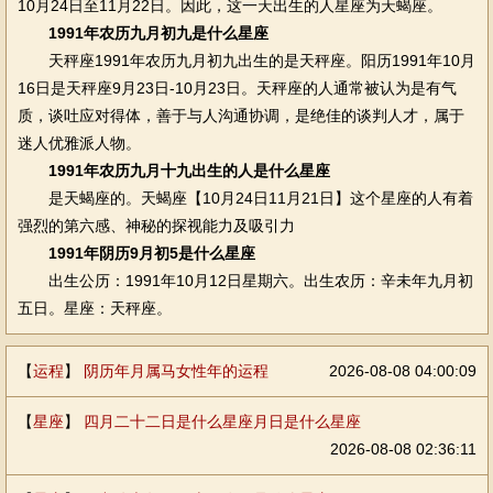
10月24日至11月22日。因此，这一天出生的人星座为天蝎座。
1991年农历九月初九是什么星座
天秤座1991年农历九月初九出生的是天秤座。阳历1991年10月
16日是天秤座9月23日-10月23日。天秤座的人通常被认为是有气
质，谈吐应对得体，善于与人沟通协调，是绝佳的谈判人才，属于
迷人优雅派人物。
1991年农历九月十九出生的人是什么星座
是天蝎座的。天蝎座【10月24日11月21日】这个星座的人有着
强烈的第六感、神秘的探视能力及吸引力
1991年阴历9月初5是什么星座
出生公历：1991年10月12日星期六。出生农历：辛未年九月初
五日。星座：天秤座。
【
运程
】
阴历年月属马女性年的运程
2026-08-08 04:00:09
【
星座
】
四月二十二日是什么星座月日是什么星座
2026-08-08 02:36:11