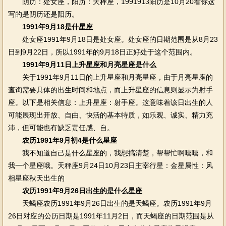
阴历：处女座，阳历：天枰座，1991913阳历是10月20看你这
写的是阴历还是阳历。
1991年9月18是什星座
处女座1991年9月18日是处女座。处女座的日期范围是从8月23
日到9月22日，所以1991年的9月18日正好处于这个范围内。
1991年9月11日上升星座和月亮星座是什么
关于1991年9月11日的上升星座和月亮星座，由于月亮星座的
查询需要具体的出生时间和地点，而上升星座的信息则显示为射手
座。以下是相关信息：上升星座：射手座。这意味着该日出生的人
可能展现出开放、自由、快活的基本特质，如乐观、诚实、精力充
沛，但可能也有缺乏责任感、自。
农历1991年9月初4是什么星座
我不知道自己是什么星座的，我想搞清楚，帮帮忙啊嘻嘻，和
我一个星座哦。天秤座9月24日10月23日主宰行星：金星属性：风
相星座秋天出生的
农历1991年9月26日出生的是什么星座
天蝎座农历1991年9月26日出生的是天蝎座。农历1991年9月
26日对应的公历日期是1991年11月2日，而天蝎座的日期范围是从