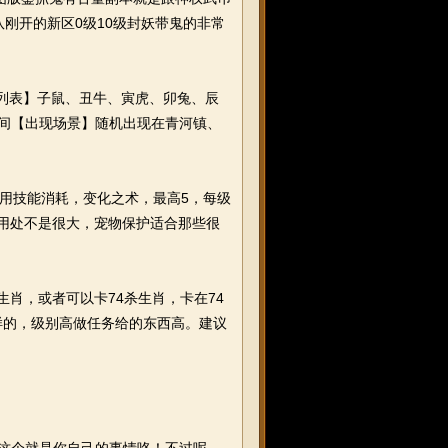
刚开的新区0级10级封妖带鬼的非常
列表】子鼠、丑牛、寅虎、卯兔、辰
期间【出现场景】随机出现在青河镇、
用技能消耗，变化之术，最高5，每级
调息用处不是很大，宠物保护适合那些很
生肖，或者可以卡74杀生肖，卡在74
样的，级别高做任务给的东西高。建议