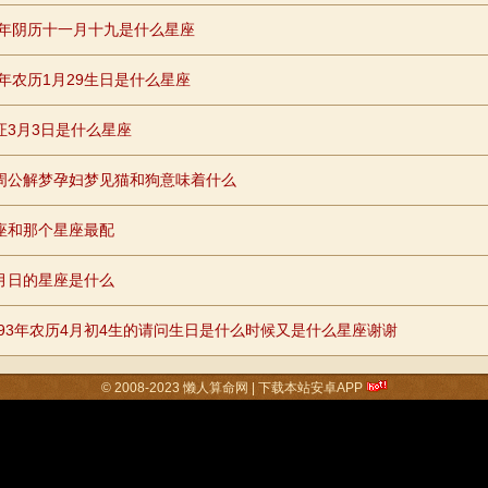
95年阴历十一月十九是什么星座
2年农历1月29生日是什么星座
证3月3日是什么星座
周公解梦孕妇梦见猫和狗意味着什么
座和那个星座最配
月日的星座是什么
2693年农历4月初4生的请问生日是什么时候又是什么星座谢谢
© 2008-2023
懒人算命网
|
下载本站安卓APP