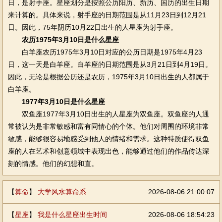
日，是射手座。星座划分是按照公历阳历、新历、国历的出生日期
来计算的。具体来说，射手座的日期范围是从11月23日到12月21
日。因此，75年阴历10月22日出生的人星座为射手座。
农历1975年3月10日是什么星座
白羊座农历1975年3月10日对应的公历日期是1975年4月23
日，这一天是白羊座。白羊座的日期范围是从3月21日到4月19日。
因此，无论是根据公历还是农历，1975年3月10日出生的人都属于
白羊座。
1977年3月10日是什么星座
双鱼座1977年3月10日出生的人星座为双鱼座。双鱼座的人通
常被认为是非常敏感和富有同情心的个体。他们对周围的环境非常
敏感，能够很容易地感受到他人的情绪和需求。这种特质使得双鱼
座的人在艺术和创意领域中表现出色，能够通过他们的作品传达深
刻的情感。他们的幻想和直。
【
算命
】
大学风水算命系
2026-08-06 21:00:07
【
星座
】
我是什么星座出生时间
2026-08-06 18:54:23