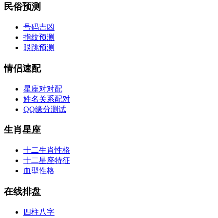
民俗预测
号码吉凶
指纹预测
眼跳预测
情侣速配
星座对对配
姓名关系配对
QQ缘分测试
生肖星座
十二生肖性格
十二星座特征
血型性格
在线排盘
四柱八字