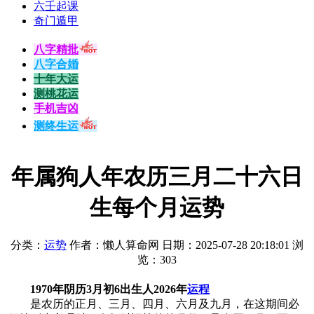
六壬起课
奇门遁甲
八字精批
八字合婚
十年大运
测桃花运
手机吉凶
测终生运
年属狗人年农历三月二十六日
生每个月运势
分类：
运势
作者：懒人算命网
日期：2025-07-28 20:18:01
浏
览：303
1970年阴历3月初6出生人2026年
运程
是农历的正月、三月、四月、六月及九月，在这期间必